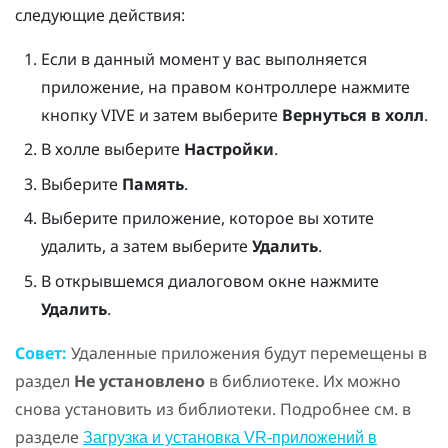
следующие действия:
Если в данный момент у вас выполняется
приложение, на правом контроллере нажмите
кнопку
VIVE
и затем выберите
Вернуться в холл
.
В
холле
выберите
Настройки
.
Выберите
Память
.
Выберите приложение, которое вы хотите
удалить, а затем выберите
Удалить
.
В открывшемся диалоговом окне нажмите
Удалить
.
Совет:
Удаленные приложения будут перемещены в
раздел
Не установлено
в библиотеке. Их можно
снова установить из библиотеки. Подробнее см. в
разделе
Загрузка и установка VR-приложений в