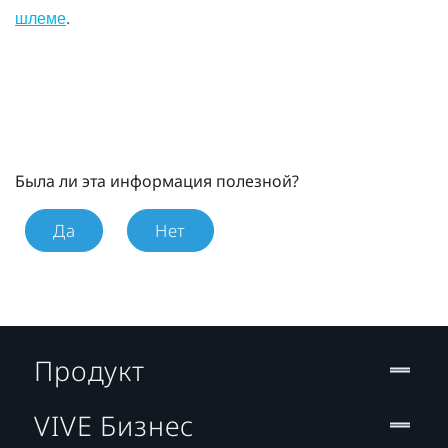
.
шлеме
Была ли эта информация полезной?
Да
Нет
Продукт
VIVE Бизнес