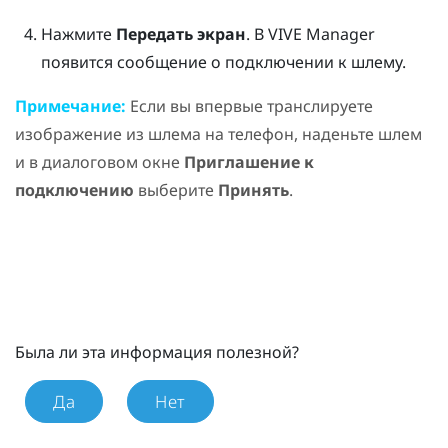
Нажмите
Передать экран
.
В
VIVE Manager
появится сообщение о подключении к шлему.
Примечание:
Если вы впервые транслируете
изображение из шлема на телефон, наденьте шлем
и в диалоговом окне
Приглашение к
подключению
выберите
Принять
.
Была ли эта информация полезной?
Да
Нет