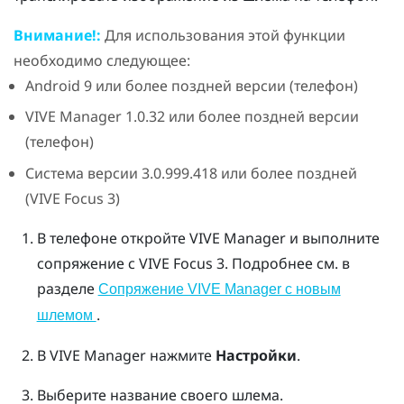
Внимание!:
Для использования этой функции
необходимо следующее:
Android
9 или более поздней версии (телефон)
VIVE Manager
1.0.32 или более поздней версии
(телефон)
Система версии 3.0.999.418 или более поздней
(
VIVE Focus 3
)
В телефоне откройте
VIVE Manager
и выполните
сопряжение с
VIVE Focus 3
.
Подробнее см. в
разделе
Сопряжение VIVE Manager с новым
.
шлемом
В
VIVE Manager
нажмите
Настройки
.
Выберите название своего шлема.