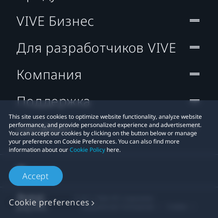
VIVE Бизнес
Для разработчиков VIVE
Компания
Поддержка
This site uses cookies to optimize website functionality, analyze website
Location
performance, and provide personalized experience and advertisement.
You can accept our cookies by clicking on the button below or manage
your preference on Cookie Preferences. You can also find more
information about our
Cookie Policy
here.
Accept
© 2011-2026 HTC Corporation
Cookie preferences
Юридическое Cоглашение
Cookies