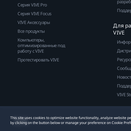
разраб
Серия VIVE Pro
Подде
Серия VIVE Focus
VIVE Аксессуары
Для р
Все продукты
VIVE
Компьютеры,
Инфор
оптимизированные под
Дистр
работу с VIVE
Ресурс
Протестировать VIVE
Сообщ
Новос
Подде
VIVE St
This site uses cookies to optimize website functionality, analyze website
© 2011-2026 HTC Corporation
Юридическое Cоглашени
by clicking on the button below or manage your preference on Cookie Pref