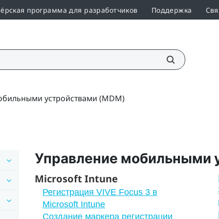
ёрская программа для разработчиков
Поддержка
Свя
обильными устройствами (MDM)
Управление мобильными 
Microsoft Intune
Регистрация VIVE Focus 3 в
Microsoft Intune
Создание маркера регистрации