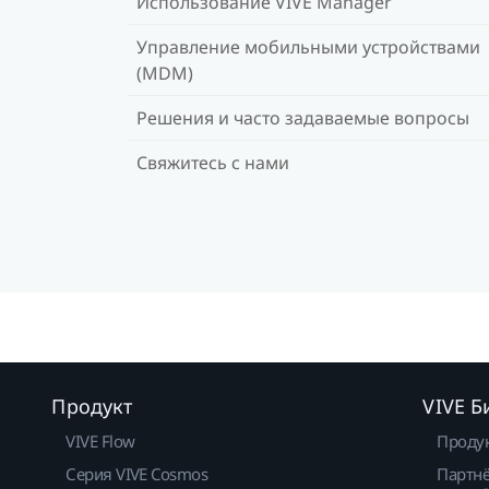
Использование VIVE Manager
Управление мобильными устройствами
(MDM)
Решения и часто задаваемые вопросы
Свяжитесь с нами
Продукт
VIVE Б
VIVE Flow
Проду
Серия VIVE Cosmos
Партнё