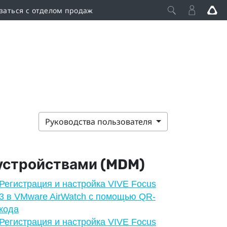
заться с отделом продаж
Руководства пользователя
устройствами (MDM)
Регистрация и настройка VIVE Focus
3 в VMware AirWatch с помощью QR-
кода
Регистрация и настройка VIVE Focus