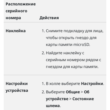
Расположение
серийного
номера
Действия
Наклейка
Снимите подкладку для лица,
чтобы открыть гнездо для
карты памяти
microSD
.
Найдите наклейку с
серийным номером рядом с
гнездом для карты памяти.
Настройки
В холле выберите
Настройки
.
устройства
Выберите
Общие
>
Об
устройстве
>
Состояние
шлема
.