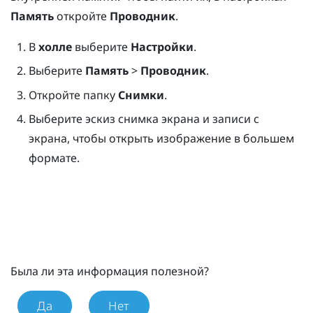
Память
откройте
Проводник
.
В
холле
выберите
Настройки
.
Выберите
Память
>
Проводник
.
Откройте папку
Снимки
.
Выберите эскиз снимка экрана и записи с
экрана, чтобы открыть изображение в большем
формате.
Была ли эта информация полезной?
Да
Нет