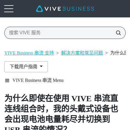
VIVE Business 串流 支持
>
解决方案和常见问题
>
为什么即
下载用户指南
VIVE Business 串流 Menu
为什么即使在使用
VIVE 串流直
连线组合
时，我的头戴式设备也
会出现电池电量耗尽并切换到
USB 串流的情况？