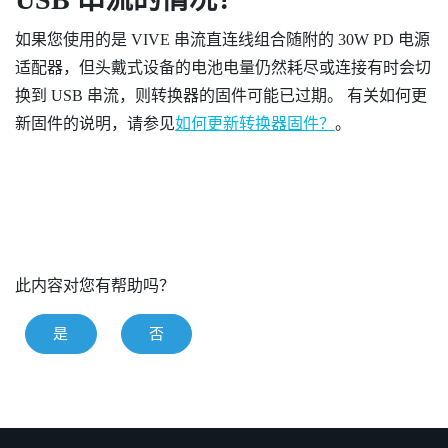
如果您使用的是
VIVE 串流直连线组合
随附的 30W PD 电源
适配器，但头戴式设备的电池电量仍然耗尽或连接有时会切
换到 USB 串流，则转换器的固件可能已过期。 有关如何更
新固件的说明，请参见
如何更新转换器固件？
。
此内容对您有帮助吗？
是
否