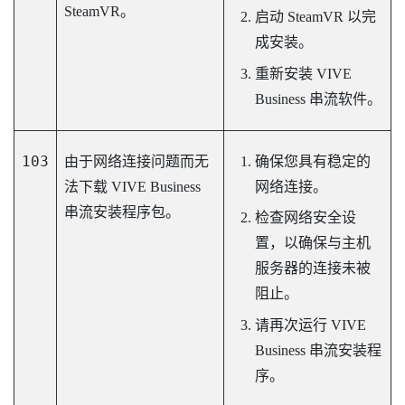
SteamVR。
启动
SteamVR
以完
成安装。
重新安装
VIVE
Business 串流
软件。
103
由于网络连接问题而无
确保您具有稳定的
法下载
VIVE Business
网络连接。
串流
安装程序包。
检查网络安全设
置，以确保与主机
服务器的连接未被
阻止。
请再次运行
VIVE
Business 串流
安装程
序。