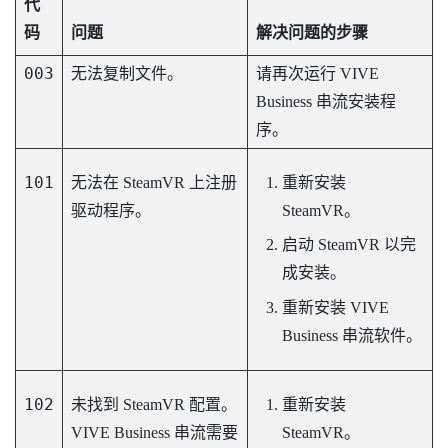
代
码
问题
解决问题的步骤
003
无法复制文件。
请再次运行
VIVE
Business 串流
安装程
序。
101
无法在 SteamVR 上注册
重新安装
驱动程序。
SteamVR
。
启动
SteamVR
以完
成安装。
重新安装
VIVE
Business 串流
软件。
102
未找到 SteamVR 配置。
重新安装
VIVE Business 串流
需要
SteamVR
。