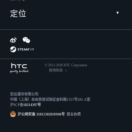
定位
© 2011-2026 HTC Corporation
使用条款
宏达通讯有限公司
中国（上海）自由贸易试验区金科路2557号101-A室
沪ICP备
10214397号
沪公网安备 31011502018946号
营业执照