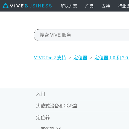
解决方案
产品
支持
行业
VIVE Pro 2 支持
>
定位器
>
定位器 1.0 和 2
入门
头戴式设备和串流盒
定位器