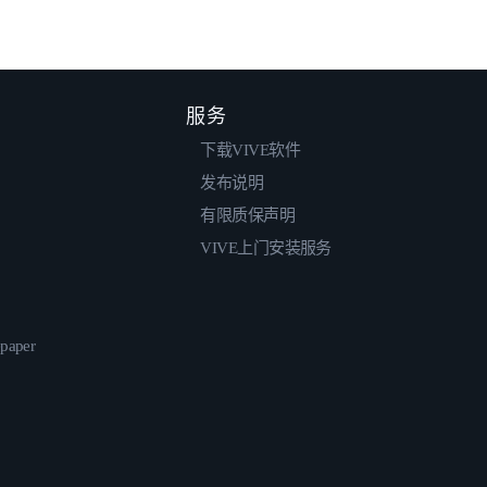
服务
下载VIVE软件
发布说明
有限质保声明
VIVE上门安装服务
epaper