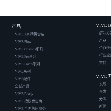
VIVE B
产品
解决方
VIVE XR 精英套装
产品
VIVE Flow
合作伙
VIVE Cosmos系列
行业应
VIVE Pro系列
支持
VIVE Focus系列
VIVE系列
VIVE
VIVE配件
发现
全部产品
开发
VIVE Ready
分发
VIVE 授权销售商
新闻
VIVE 全国售后服务