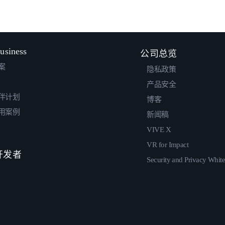
usiness
公司总览
案
隐私政策
产品安全
伴计划
博客
用案例
新闻稿
VIVE X
VR for Impact
 开发者
Security and Privacy Whit