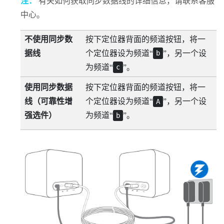
注：
有关如何获取同步数据线的详细信息，请联系客服
中心。
不使用同步数
按下定位器背面的频道按钮，将一
据线
个定位器设为频道​“‍
”，另一个设
b
为频道​“‍
”。
c
使用同步数据
按下定位器背面的频道按钮，将一
线（可靠性增
个定位器设为频道​“‍
”，另一个设
A
强选件）
为频道​“‍
”。
b