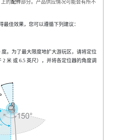
上的
配件
部分。产品供应情况可能会有所不
获得最佳效果，您可以遵循下列建议：
110 度。为了最大限度地扩大游玩区，请将定位
 米 或 6.5 英尺），并将各定位器的角度调