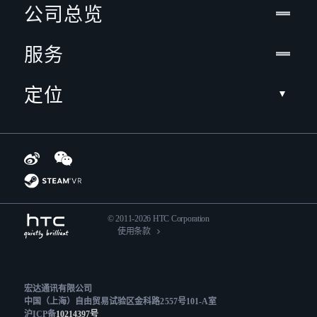
公司总览
服务
定位
© 2011-2026 HTC Corporation
使用条款
宏达通讯有限公司
中国（上海）自由贸易试验区金科路2557号101-A室
沪ICP备
10214397号