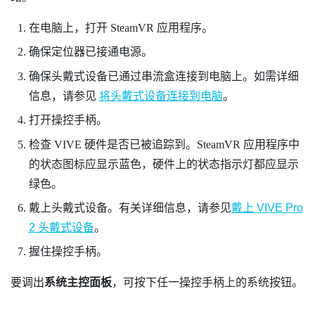
在电脑上，打开
SteamVR
应用程序。
确保定位器已接通电源。
确保头戴式设备已通过串流盒连接到电脑上。如需详细
信息，请参见
将头戴式设备连接到电脑
。
打开操控手柄。
检查
VIVE
硬件是否已被追踪到。
SteamVR
应用程序中
的状态图标应显示蓝色，硬件上的状态指示灯都应显示
绿色。
戴上头戴式设备。有关详细信息，请参见
戴上
VIVE Pro
2 头戴式设备
。
握住操控手柄。
要调出
系统主控面板
，可按下任一操控手柄上的
系统
按钮。