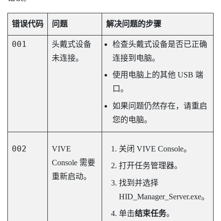
错误代码
问题
解决问题的步骤
001
头戴式设备
检查头戴式设备是否已正确
未连接。
连接到电脑。
使用电脑上的其他 USB 端
口。
如果问题仍然存在，请重启
您的电脑。
002
VIVE
关闭
VIVE Console
。
Console
需要
打开任务管理器。
重新启动。
找到并选择
HID_Manager_Server.exe
。
单击
结束任务
。