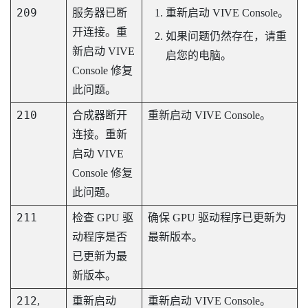
209
服务器已断
重新启动
VIVE Console
。
开连接。重
如果问题仍然存在，请重
新启动
VIVE
启您的电脑。
Console
修复
此问题。
210
合成器断开
重新启动
VIVE Console
。
连接。重新
启动
VIVE
Console
修复
此问题。
211
检查 GPU 驱
确保 GPU 驱动程序已更新为
动程序是否
最新版本。
已更新为最
新版本。
212
,
重新启动
重新启动
VIVE Console
。