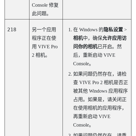
Console
修复
此问题。
218
另一个应用
在
Windows
的
隐私设置
>
程序正在使
相机
中，确保
允许应用访
用
VIVE Pro
问你的相机
已开启。然
2
相机。
后，重新启动
VIVE
Console
。
如果问题仍然存在，请检
查
VIVE Pro 2
相机是否正
被其他
Windows
应用程序
占用。如果是，请关闭正
在使用相机的应用程序，
再重新启动
VIVE
Console
。
如果问题仍然存在，请重