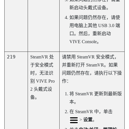
新启动头戴式设备。
如果问题仍然存在，请使
用电脑上其他 USB 3.0 端
口。然后，重新启动
VIVE Console
。
219
SteamVR
处
请禁用
SteamVR
安全模式，
于安全模式
并重新打开
SteamVR
。如果
时，无法识
问题仍然存在，请执行以下操
别
VIVE Pro
作：
2
头戴式设
将
SteamVR
更新到最新版
备。
本。
在
SteamVR
中，单击
>
设置
。