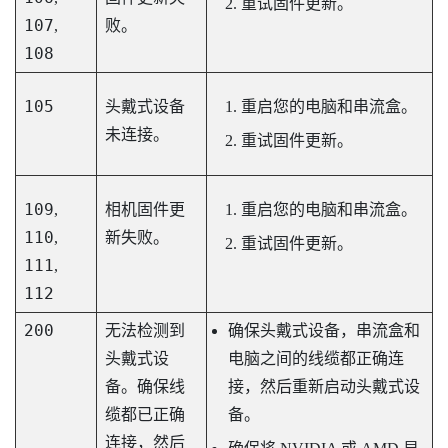
重试固件更新。
107
,
败。
108
105
头戴式设备
重启您的电脑和串流盒。
未连接。
重试固件更新。
109
,
相机固件更
重启您的电脑和串流盒。
110
,
新失败。
重试固件更新。
111
,
112
200
无法检测到
确保头戴式设备，串流盒和
头戴式设
电脑之间的线缆都正确连
备。确保线
接，然后重新启动头戴式设
缆都已正确
备。
连接，然后