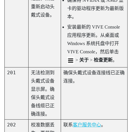
确保将
NVIDIA
或
AMD
显
重新启动头
卡的驱动程序更新为最新版
戴式设备。
本。
安装最新的
VIVE Console
应用程序更新。从桌面或
Windows
系统托盘中打开
VIVE Console
，然后单击
>
关于
>
检查更新
。
201
无法检测到
确保头戴式设备连接线已正确
头戴式设备
连接。
显示屏。确
保头戴式设
备线缆已正
确连接。
202
校准数据丢
联系
客户服务中心
。