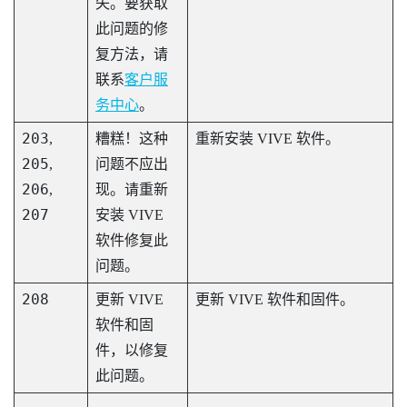
失。要获取
此问题的修
复方法，请
联系
客户服
务中心
。
203
,
糟糕！这种
重新安装 VIVE 软件。
205
,
问题不应出
206
,
现。请重新
207
安装 VIVE
软件修复此
问题。
208
更新 VIVE
更新 VIVE 软件和固件。
软件和固
件，以修复
此问题。