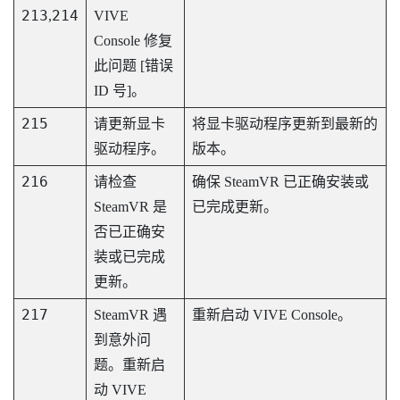
213
214
,
VIVE
Console
修复
此问题 [错误
ID 号]。
215
请更新显卡
将显卡驱动程序更新到最新的
驱动程序。
版本。
216
请检查
确保
SteamVR
已正确安装或
SteamVR
是
已完成更新。
否已正确安
装或已完成
更新。
217
SteamVR
遇
重新启动
VIVE Console
。
到意外问
题。重新启
动
VIVE