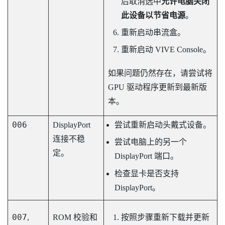
后取消选中
允许电脑关闭
此设备以节省电源
。
重新启动串流盒。
重新启动
VIVE Console
。
如果问题仍然存在，请尝试将
GPU 驱动程序更新到最新版
本。
006
DisplayPort
尝试重新启动头戴式设备。
连接不稳
尝试电脑上的另一个
定。
DisplayPort
端口。
检查显卡是否支持
DisplayPort
。
007
,
ROM 校验和
按照步骤重新下载并更新