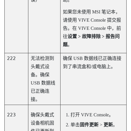
如果您未使用 MSI 笔记本，
请使用
VIVE Console
提交报
告。在
VIVE Console
中，前
往
设置 > 故障排除 > 报告问
题
。
222
无法检测到
确保 USB 数据线已正确连接
头戴式设
到了串流盒和/或电脑上。
备。确保
USB 数据线
已正确连
接。
223
确保头戴式
打开
VIVE Console
。
设备相机固
单击
固件更新
>
更新
。