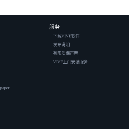
服务
下载VIVE软件
发布说明
有限质保声明
VIVE上门安装服务
epaper