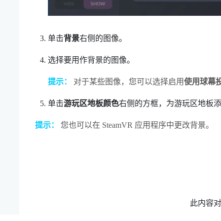
单击
背景
右侧的图像。
选择要用作背景的图像。
提示：
对于某些图像，您可以选择启用
使用球幕
单击
游玩区地板颜色
右侧的方框，为游玩区地板
提示：
您也可以在
SteamVR
应用程序中更改背景。
此内容