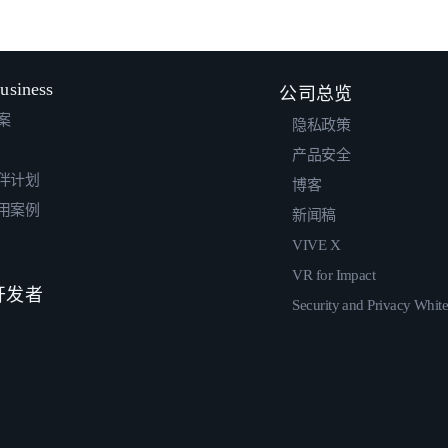
usiness
公司总览
案
隐私政策
产品安全
伴计划
博客
用案例
新闻稿
VIVE X
VR for Impact
 开发者
Security and Privacy Whit