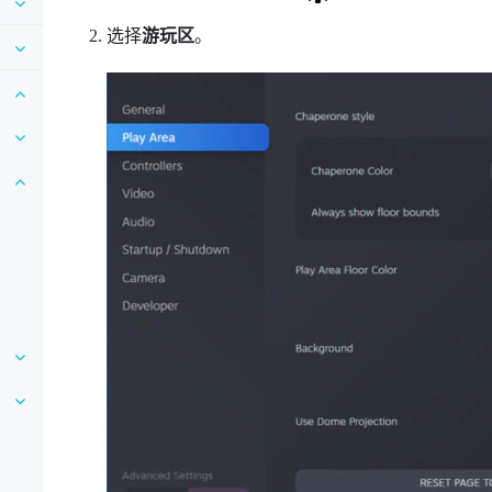
选择
游玩区
。