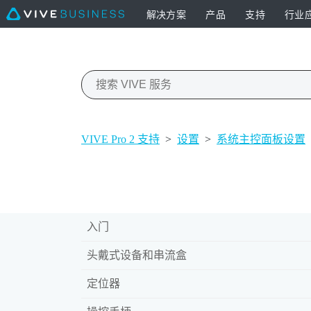
解决方案
产品
支持
行业
VIVE Pro 2 支持
>
设置
>
系统主控面板设置
入门
头戴式设备和串流盒
定位器