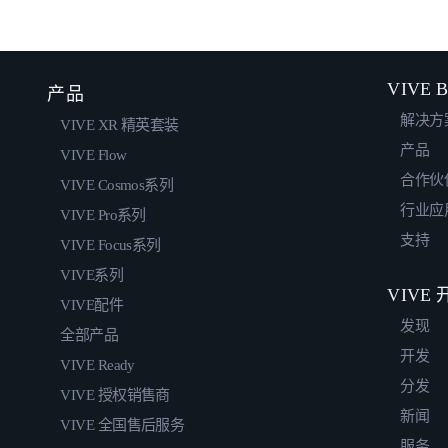
VIVE B
产品
解决方
VIVE XR 精英套装
产品
VIVE Flow
合作伙
VIVE Cosmos系列
行业应
VIVE Pro系列
支持
VIVE Focus系列
VIVE系列
VIVE
VIVE配件
发现
全部产品
开发
VIVE Ready
分发
VIVE 授权销售商
新闻
VIVE 全国售后服务
服务