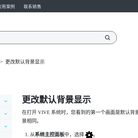
应用案例
联系销售
>
更改默认背景显示
更改默认背景显示
在打开
VIVE
系统时，您看到的第一个画面是默认背
景相同。
从
系统主控面板
中，选择
。