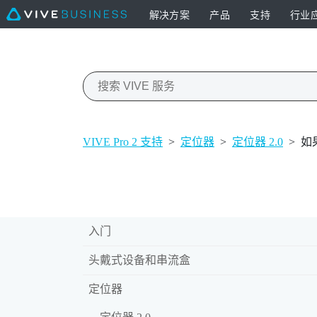
解决方案
产品
支持
行业
VIVE Pro 2 支持
>
定位器
>
定位器 2.0
>
如
入门
头戴式设备和串流盒
定位器