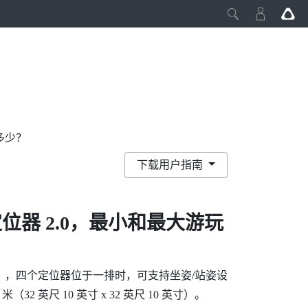
多少？
下载用户指南
位器 2.0，最小和最大游玩
x 5 英尺），四个定位器位于一排时，可支持坐姿/站姿设
32 英尺 10 英寸 x 32 英尺 10 英寸）。