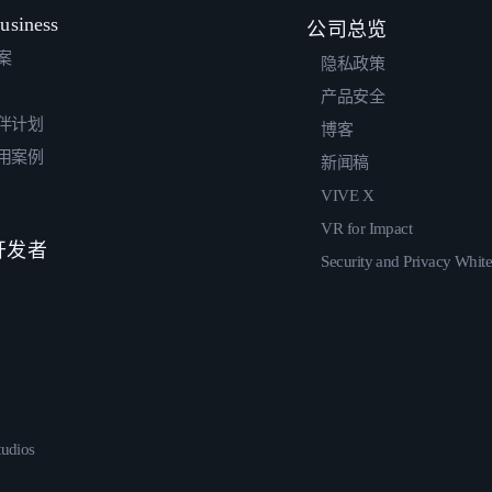
usiness
公司总览
案
隐私政策
产品安全
伴计划
博客
用案例
新闻稿
VIVE X
VR for Impact
 开发者
Security and Privacy Whit
udios