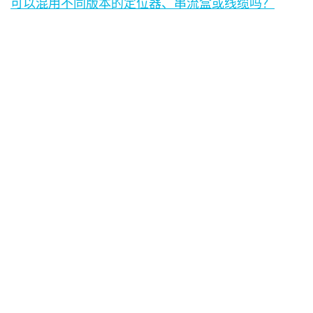
可以混用不同版本的定位器、串流盒或线缆吗？