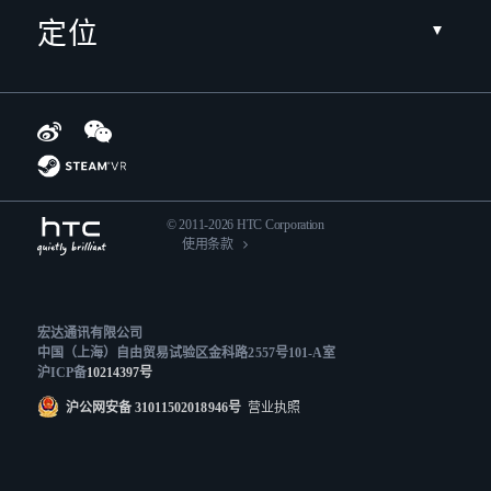
定位
© 2011-2026 HTC Corporation
使用条款
宏达通讯有限公司
中国（上海）自由贸易试验区金科路2557号101-A室
沪ICP备
10214397号
沪公网安备 31011502018946号
营业执照