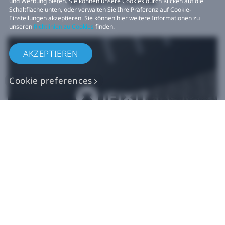
und Werbung bieten. Sie können unsere Cookies durch Klicken auf die
Schaltfläche unten, oder verwalten Sie Ihre Präferenz auf Cookie-
Einstellungen akzeptieren. Sie können hier weitere Informationen zu
unseren
Richtlinien zu Cookies
finden.
AKZEPTIEREN
Cookie preferences
Originalgetreue VIVE
Ersatzteile
Jetzt kaufen bei iFixit​