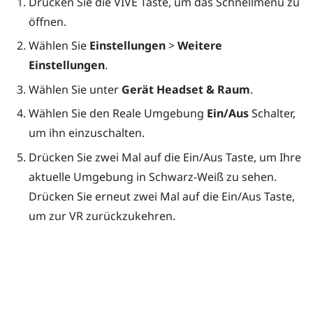
Drücken Sie die
VIVE
Taste, um das Schnellmenü zu
öffnen.
Wählen Sie
Einstellungen
>
Weitere
Einstellungen
.
Wählen Sie unter
Gerät
Headset & Raum
.
Wählen Sie den Reale Umgebung
Ein/Aus
Schalter,
um ihn einzuschalten.
Drücken Sie zwei Mal auf die
Ein/Aus
Taste, um Ihre
aktuelle Umgebung in Schwarz-Weiß zu sehen.
Drücken Sie erneut zwei Mal auf die
Ein/Aus
Taste,
um zur VR zurückzukehren.