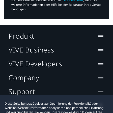
können. Bitte wenden Sie sich an den
Kundendienst
, wenn Sie
weitere Informationen oder Hilfe bei der Reparatur Ihres Geräts
benötigen.​
Produkt
VIVE Business
VIVE Developers
Company
Support
Standort
Diese Seite benutzt Cookies zur Optimierung der Funktionalität der
Website, Website-Performance analysieren und persönliche Erfahrung
und Werbung bieten. Sie können unsere Cookies durch Klicken auf die