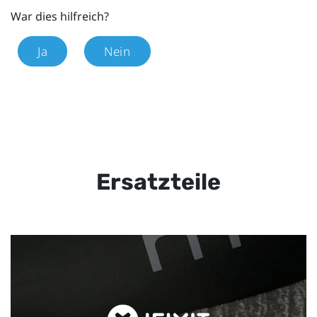
War dies hilfreich?
Ja
Nein
Ersatzteile