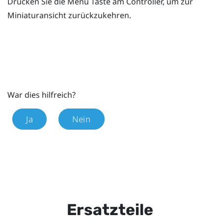
Drücken Sie die
Menü
Taste am Controller, um zur
Miniaturansicht zurückzukehren.
War dies hilfreich?
Ja
Nein
Ersatzteile