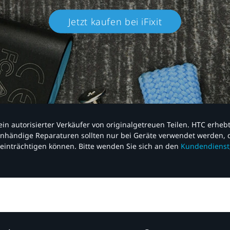
Jetzt kaufen bei iFixit​
nd ein autorisierter Verkäufer von originalgetreuen Teilen. HTC erhe
nhändige Reparaturen sollten nur bei Geräte verwendet werden, d
einträchtigen können. Bitte wenden Sie sich an den
Kundendienst