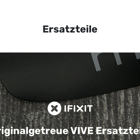
Ersatzteile
iginalgetreue VIVE
Ersatzte