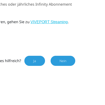
ches oder jährliches Infinity Abonnement
ren, gehen Sie zu
.
VIVEPORT Streaming
es hilfreich?
Ja
Nein