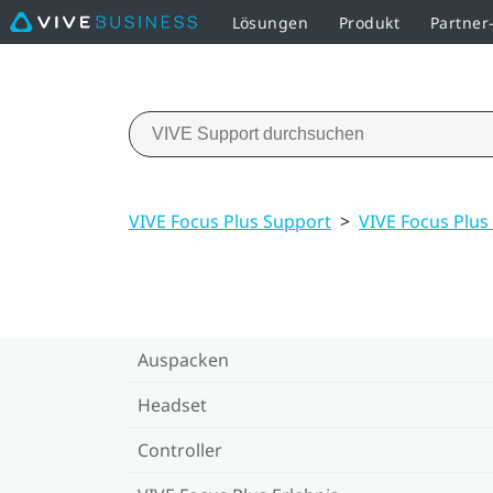
Lösungen
Produkt
Partne
VIVE Focus Plus Support
>
VIVE Focus Plus 
Auspacken
Headset
Controller