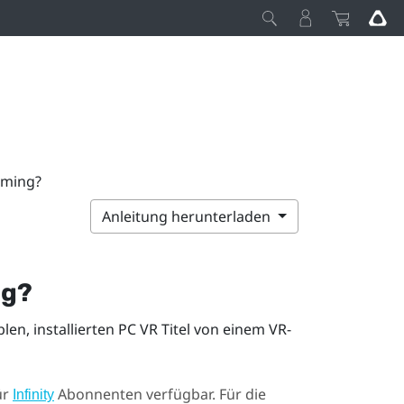
aming?
Anleitung herunterladen
ng?
en, installierten PC VR Titel von einem VR-
ür
Abonnenten verfügbar. Für die
Infinity