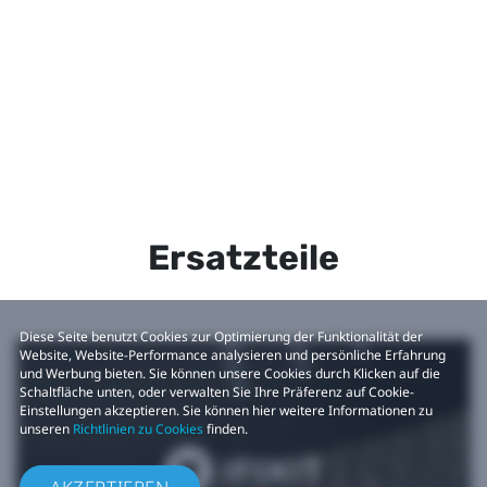
Ersatzteile
Diese Seite benutzt Cookies zur Optimierung der Funktionalität der
Website, Website-Performance analysieren und persönliche Erfahrung
und Werbung bieten. Sie können unsere Cookies durch Klicken auf die
Schaltfläche unten, oder verwalten Sie Ihre Präferenz auf Cookie-
Einstellungen akzeptieren. Sie können hier weitere Informationen zu
unseren
Richtlinien zu Cookies
finden.