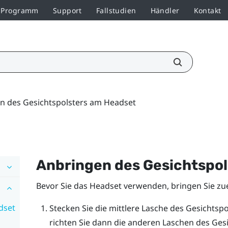
r-Programm
Support
Fallstudien
Händler
Kontakt
n des Gesichtspolsters am Headset
Anbringen des Gesichtspo
Bevor Sie das Headset verwenden, bringen Sie zue
dset
Stecken Sie die mittlere Lasche des Gesichtspo
richten Sie dann die anderen Laschen des Ges