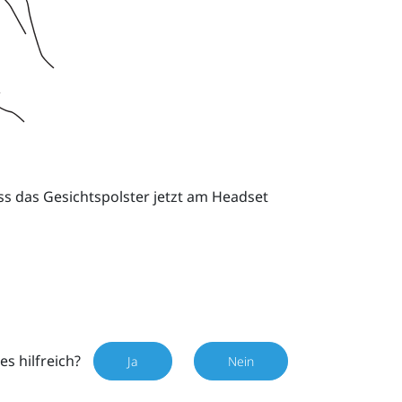
ss das Gesichtspolster jetzt am Headset
es hilfreich?
Ja
Nein