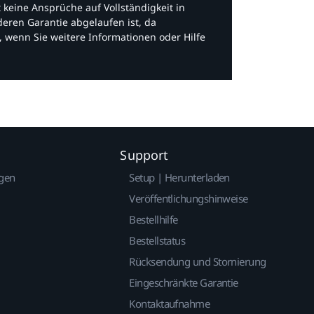
bt keine Ansprüche auf Vollständigkeit in
eren Garantie abgelaufen ist, da
, wenn Sie weitere Informationen oder Hilfe
Support
gen
Setup | Herunterladen
Veröffentlichungshinweise
Bestellhilfe
Bestellstatus
Rücksendung und Stornierung
Eingeschränkte Garantie
Kontaktaufnahme