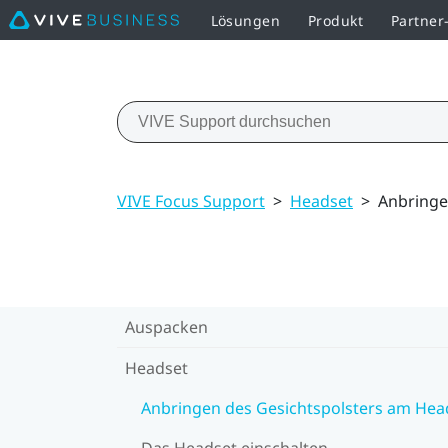
Lösungen
Produkt
Partne
VIVE Focus Support
>
Headset
>
Anbringe
Auspacken
Headset
Anbringen des Gesichtspolsters am Hea
Das Headset einschalten