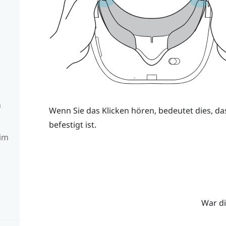
g
h
Wenn Sie das Klicken hören, bedeutet dies, da
befestigt ist.
 im
War di