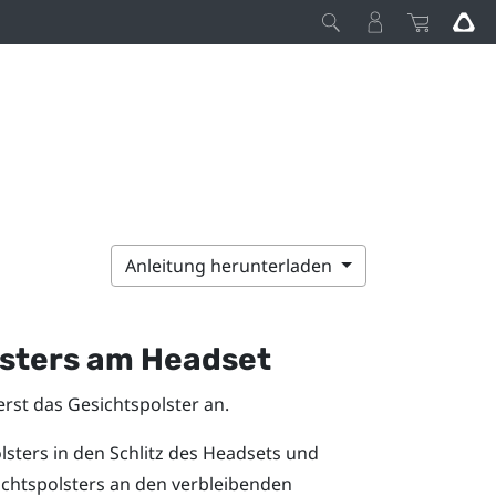
Anleitung herunterladen
lsters am Headset
rst das Gesichtspolster an.
lsters in den Schlitz des Headsets und
ichtspolsters an den verbleibenden