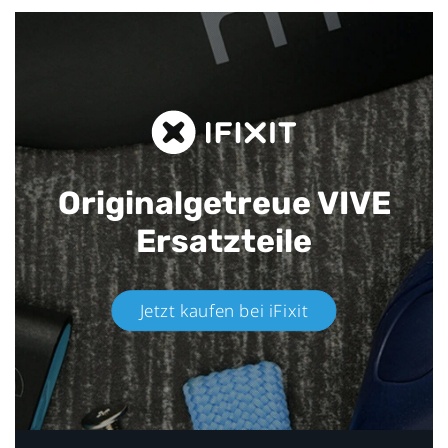
Originalgetreue VIVE
Ersatzteile
Jetzt kaufen bei iFixit​