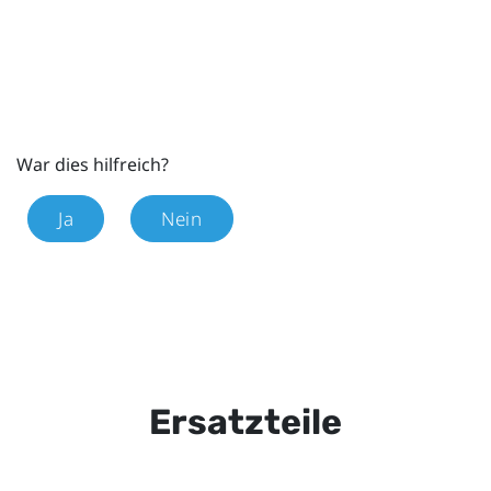
War dies hilfreich?
Ja
Nein
Ersatzteile