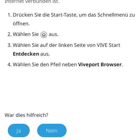
Internet verbunden ist.
Drücken Sie die
Start
-Taste, um das Schnellmenü zu
öffnen.
Wählen Sie
aus.
Wählen Sie auf der linken Seite von
VIVE
Start
Entdecken
aus.
Wählen Sie den Pfeil neben
Viveport Browser
.
War dies hilfreich?
Ja
Nein