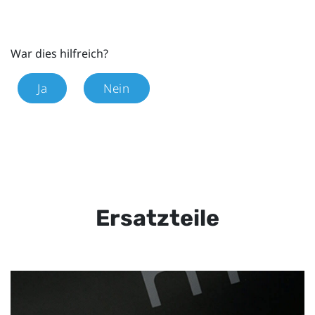
War dies hilfreich?
Ja
Nein
Ersatzteile