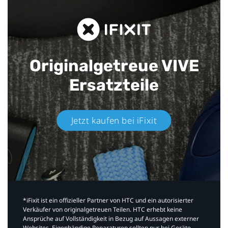
Originalgetreue VIVE
Ersatzteile
Jetzt kaufen bei iFixit​
*iFixit ist ein offizieller Partner von HTC und ein autorisierter
Verkäufer von originalgetreuen Teilen. HTC erhebt keine
Ansprüche auf Vollständigkeit in Bezug auf Aussagen externer
Websites. Eigenhändige Reparaturen sollten nur bei Geräte