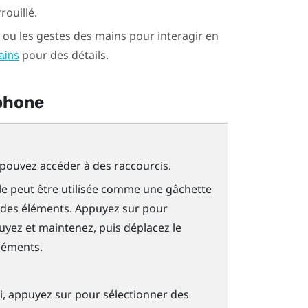
rouillé.
 ou les gestes des mains pour interagir en
pour des détails.
ains
éphone
pouvez accéder à des raccourcis.
elle peut être utilisée comme une gâchette
r des éléments. Appuyez sur pour
yez et maintenez, puis déplacez le
éléments.
li, appuyez sur pour sélectionner des