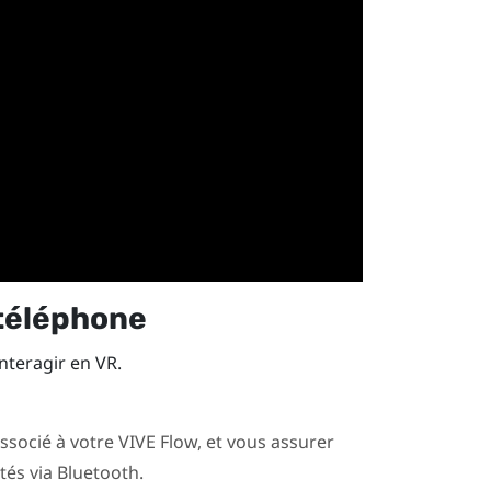
 téléphone
nteragir en VR.
associé à votre
VIVE Flow
, et vous assurer
tés via
Bluetooth
.