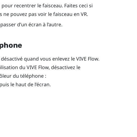
our recentrer le faisceau. Faites ceci si
us ne pouvez pas voir le faisceau en VR.
asser d’un écran à l’autre.
éphone
 désactivé quand vous enlevez le
VIVE Flow
.
ilisation du
VIVE Flow
, désactivez le
ôleur du téléphone :
puis le haut de l’écran.