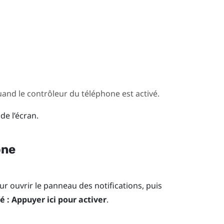
and le contrôleur du téléphone est activé.
 de l’écran.
one
our ouvrir le panneau des notifications, puis
 : Appuyer ici pour activer
.