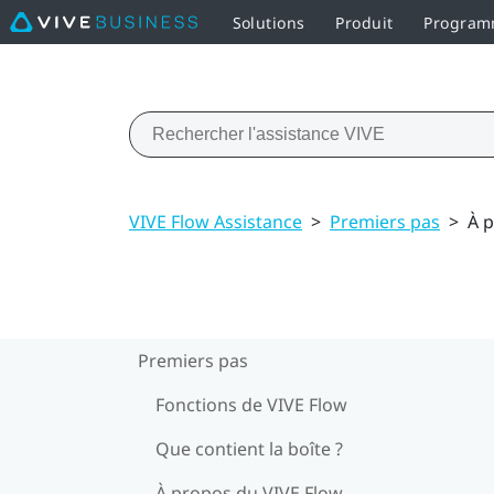
Solutions
Produit
Programm
VIVE Flow Assistance
>
Premiers pas
>
À 
Premiers pas
Fonctions de VIVE Flow
Que contient la boîte ?
À propos du VIVE Flow