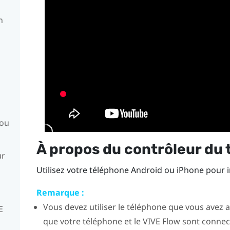
n
 ou
À propos du contrôleur du
ur
Utilisez votre téléphone
Android
ou
iPhone
pour i
Remarque :
Vous devez utiliser le téléphone que vous avez 
E
que votre téléphone et le
VIVE Flow
sont connec