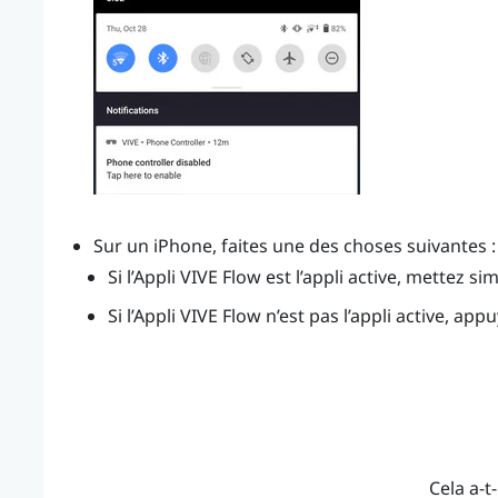
Sur un
iPhone
, faites une des choses suivantes :
Si l’
Appli VIVE Flow
est l’appli active, mettez s
Si l’
Appli VIVE Flow
n’est pas l’appli active, app
Cela a-t-