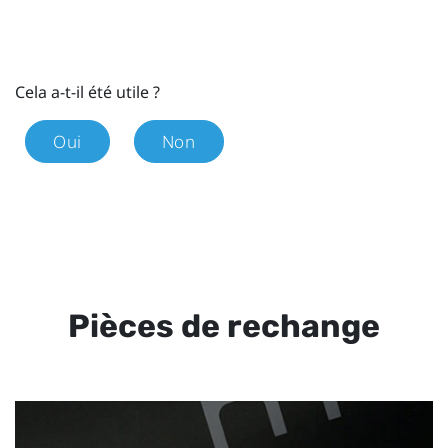
Cela a-t-il été utile ?
Oui
Non
Pièces de rechange