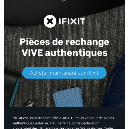
Pièces de rechange
VIVE authentiques​
Acheter maintenant sur iFixit​
*iFixit est un partenaire officiel de HTC et un vendeur de pièces
authentiques autorisé. HTC ne fait aucune déclaration
concernant des déclarations sur des sites Web externes. Toute