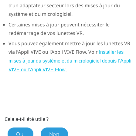
d’un adaptateur secteur lors des mises à jour du
système et du micrologiciel.
Certaines mises à jour peuvent nécessiter le
redémarrage de vos lunettes VR.
Vous pouvez également mettre à jour les lunettes VR
via l’
Appli VIVE
ou l’
Appli VIVE Flow
. Voir
Installer les
mises à jour du système et du micrologiciel depuis l’Appli
.
VIVE ou l’Appli VIVE Flow
Cela a-t-il été utile ?
Oui
Non