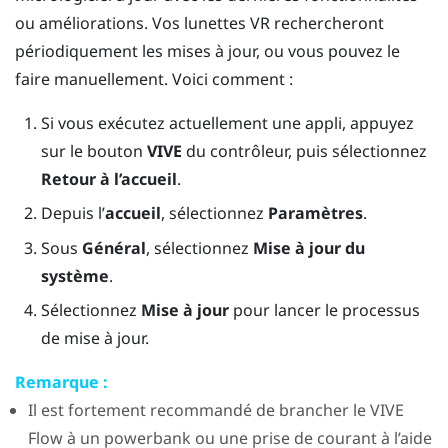
ou améliorations. Vos lunettes VR rechercheront
périodiquement les mises à jour, ou vous pouvez le
faire manuellement. Voici comment :
Si vous exécutez actuellement une appli, appuyez
sur le bouton
VIVE
du contrôleur, puis sélectionnez
Retour à l’accueil
.
Depuis l’
accueil
, sélectionnez
Paramètres
.
Sous
Général
, sélectionnez
Mise à jour du
système
.
Sélectionnez
Mise à jour
pour lancer le processus
de mise à jour.
Remarque :
Il est fortement recommandé de brancher le
VIVE
Flow
à un powerbank ou une prise de courant à l’aide