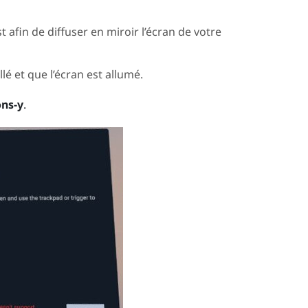
st
afin de diffuser en miroir l’écran de votre
é et que l’écran est allumé.
ons-y
.