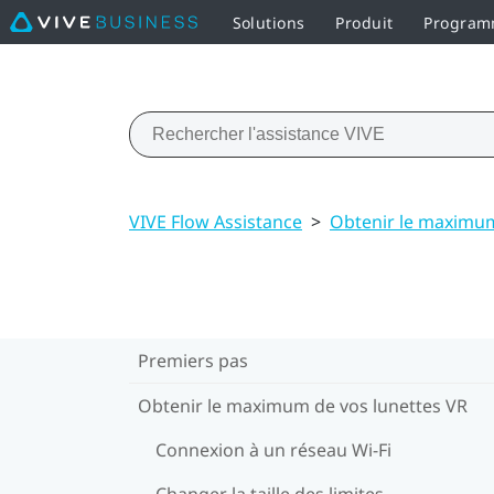
Solutions
Produit
Programm
VIVE Flow Assistance
>
Obtenir le maximum
Premiers pas
Obtenir le maximum de vos lunettes VR
Connexion à un réseau Wi‍-Fi
Changer la taille des limites