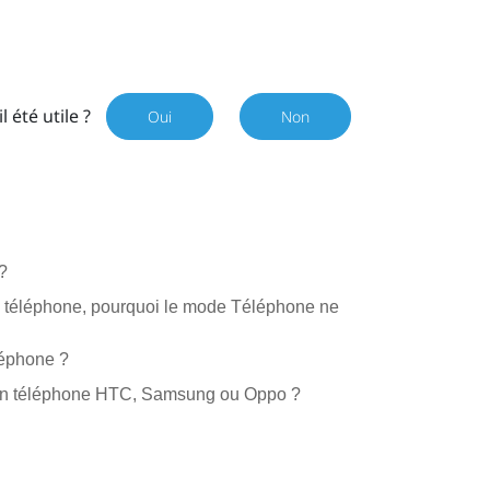
il été utile ?
Oui
Non
?
u téléphone, pourquoi le mode Téléphone ne
léphone ?
 mon téléphone HTC, Samsung ou Oppo ?