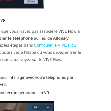
 VR.
t que vous n’avez pas associé le
VIVE Flow
à
cier le téléphone
au lieu de
Allons-y
.
vez les étapes dans
Configurer le VIVE Flow
us arrivez à l’étape où vous devez entrer le
on que vous voyez sur le
VIVE Flow
.
pour interagir avec votre téléphone, par
rir.
rand écran personnel en VR.