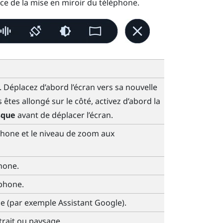
ence de la mise en miroir du téléphone.
 Déplacez d’abord l’écran vers sa nouvelle
s êtes allongé sur le côté, activez d’abord la
sque
avant de déplacer l’écran.
léphone et le niveau de zoom aux
phone.
éphone.
one (par exemple
Assistant Google
).
rait ou paysage.