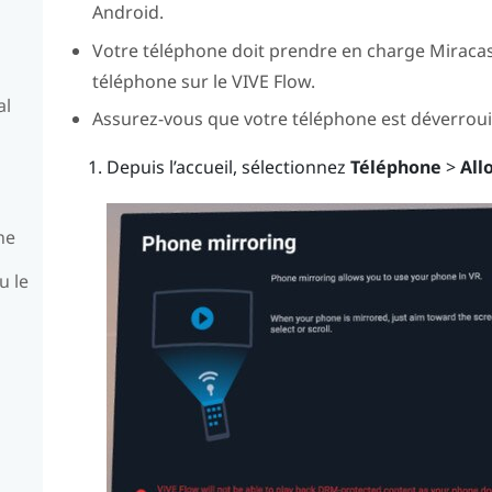
Android
.
Votre téléphone doit prendre en charge
Miraca
téléphone sur le
VIVE Flow
.
al
Assurez-vous que votre téléphone est déverrouill
Depuis l’accueil, sélectionnez
Téléphone
>
All
ne
u le