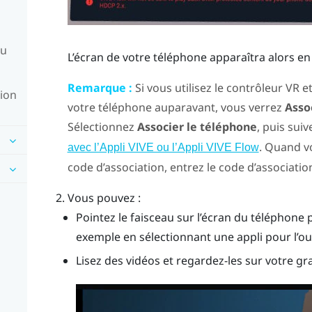
du
L’écran de votre téléphone apparaîtra alors en
Remarque :
Si vous utilisez le contrôleur VR e
tion
votre téléphone auparavant, vous verrez
Asso
Sélectionnez
Associer le téléphone
, puis sui
. Quand vo
avec l’Appli VIVE ou l’Appli VIVE Flow
code d’association, entrez le code d’associati
Vous pouvez :
Pointez le faisceau sur l’écran du téléphone 
exemple en sélectionnant une appli pour l’ouv
Lisez des vidéos et regardez-les sur votre g