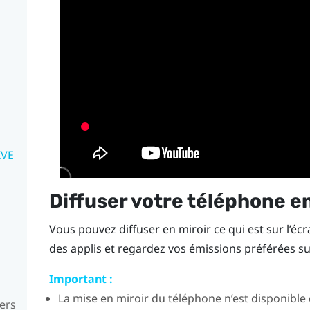
IVE
Diffuser votre téléphone en
Vous pouvez diffuser en miroir ce qui est sur l’é
des applis et regardez vos émissions préférées s
Important :
La mise en miroir du téléphone n’est disponible q
vers