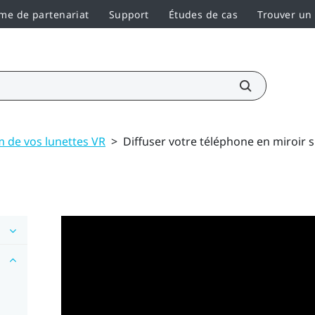
e de partenariat
Support
Études de cas
Trouver un
 de vos lunettes VR
>
Diffuser votre téléphone en miroir 