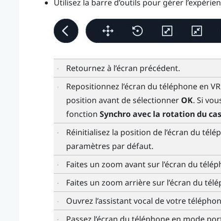
Utilisez la barre d’outils pour gérer l’expéri
Retournez à l’écran précédent.
Repositionnez l’écran du téléphone en VR.
position avant de sélectionner
OK
. Si vou
fonction
Synchro avec la rotation du ca
Réinitialisez la position de l’écran du té
paramètres par défaut.
Faites un zoom avant sur l’écran du télé
Faites un zoom arrière sur l’écran du tél
Ouvrez l’assistant vocal de votre téléph
Passez l’écran du téléphone en mode port