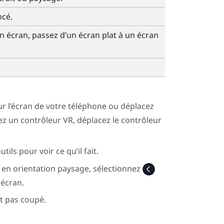
ncé.
n écran, passez d’un écran plat à un écran
sur l’écran de votre téléphone ou déplacez
isez un contrôleur VR, déplacez le contrôleur
ils pour voir ce qu’il fait.
t en orientation paysage, sélectionnez
 écran.
t pas coupé.