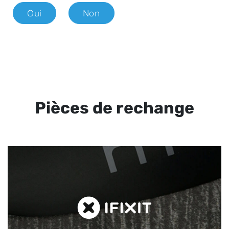
Oui
Non
Pièces de rechange