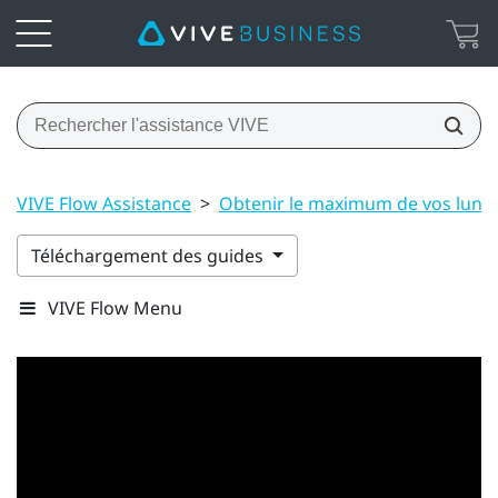
VIVE Flow Assistance
>
Obtenir le maximum de vos lunet
Téléchargement des guides
VIVE Flow Menu