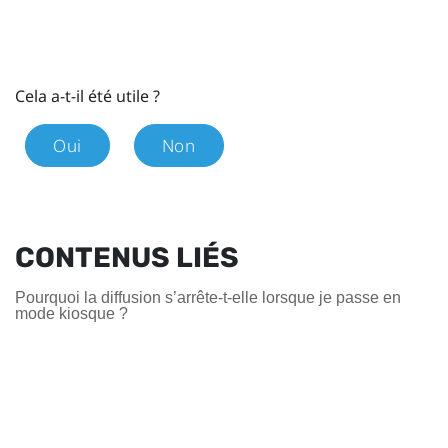
Cela a-t-il été utile ?
Oui
Non
CONTENUS LIÉS
Pourquoi la diffusion s’arrête-t-elle lorsque je passe en
mode kiosque ?