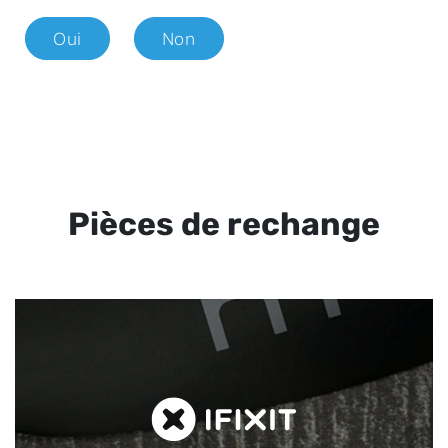
Oui
Non
Pièces de rechange