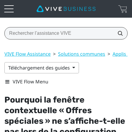
VIVE Flow Assistance
>
Solutions communes
>
Applis e
Téléchargement des guides
VIVE Flow Menu
Pourquoi la fenêtre
contextuelle «
Offres
spéciales
» ne s’affiche-t-elle
pas lors de la configuration