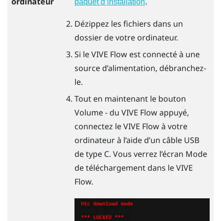
ordinateur
.
paquet d’installation
Dézippez les fichiers dans un
dossier de votre ordinateur.
Si le
VIVE Flow
est connecté à une
source d’alimentation, débranchez-
le.
Tout en maintenant le bouton
Volume - du
VIVE Flow
appuyé,
connectez le
VIVE Flow
à votre
ordinateur à l’aide d’un câble
USB
de type C
. Vous verrez l’écran Mode
de téléchargement dans le
VIVE
Flow
.