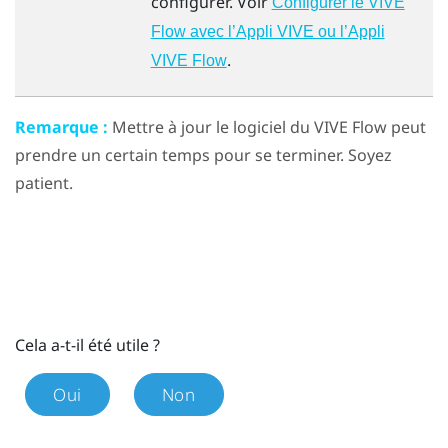
configurer. Voir
Configurer le VIVE
Flow avec l’Appli VIVE ou l’Appli
.
VIVE Flow
Remarque :
Mettre à jour le logiciel du
VIVE Flow
peut
prendre un certain temps pour se terminer. Soyez
patient.
Cela a-t-il été utile ?
Oui
Non