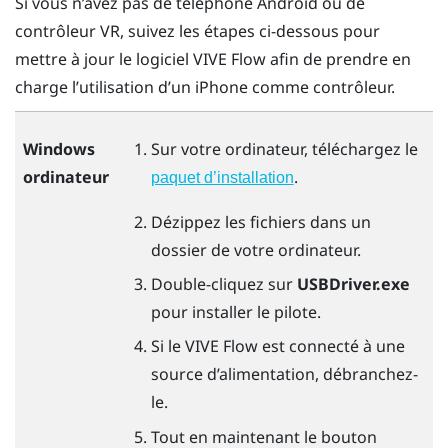
Si vous n’avez pas de téléphone
Android
ou de
contrôleur VR, suivez les étapes ci-dessous pour
mettre à jour le logiciel
VIVE Flow
afin de prendre en
charge l’utilisation d’un
iPhone
comme contrôleur.
Windows
Sur votre ordinateur, téléchargez le
ordinateur
.
paquet d’installation
Dézippez les fichiers dans un
dossier de votre ordinateur.
Double-cliquez sur
USBDriver.exe
pour installer le pilote.
Si le
VIVE Flow
est connecté à une
source d’alimentation, débranchez-
le.
Tout en maintenant le bouton