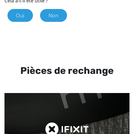
Cela a-t-il été utile ?
Oui
Non
Pièces de rechange