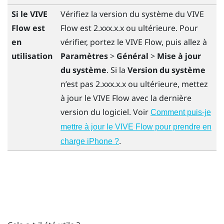
Si le
VIVE
Vérifiez la version du système du
VIVE
Flow
est
Flow
est 2.xxx.x.x ou ultérieure. Pour
en
vérifier, portez le
VIVE Flow
, puis allez à
utilisation
Paramètres
>
Général
>
Mise à jour
du système
. Si la
Version du système
n’est pas 2.xxx.x.x ou ultérieure, mettez
à jour le
VIVE Flow
avec la dernière
version du logiciel. Voir
Comment puis-je
mettre à jour le VIVE Flow pour prendre en
.
charge iPhone ?