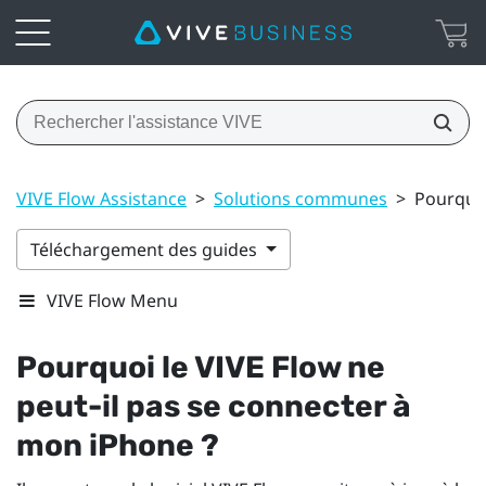
VIVE Flow Assistance
>
Solutions communes
>
Pourquoi
Téléchargement des guides
VIVE Flow Menu
Pourquoi le
VIVE Flow
ne
peut-il pas se connecter à
mon
iPhone
?