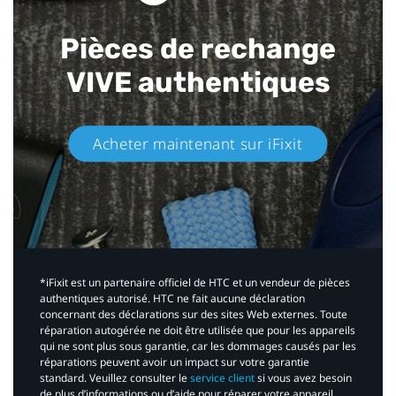
Pièces de rechange
VIVE authentiques​
Acheter maintenant sur iFixit​
*iFixit est un partenaire officiel de HTC et un vendeur de pièces
authentiques autorisé. HTC ne fait aucune déclaration
concernant des déclarations sur des sites Web externes. Toute
réparation autogérée ne doit être utilisée que pour les appareils
qui ne sont plus sous garantie, car les dommages causés par les
réparations peuvent avoir un impact sur votre garantie
standard. Veuillez consulter le
service client
si vous avez besoin
de plus d’informations ou d’aide pour réparer votre appareil.​