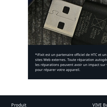
*iFixit est un partenaire officiel de HTC et
sites Web externes. Toute réparation autogér
les réparations peuvent avoir un impact sur 
pour réparer votre appareil.​
Produit
VIVE B