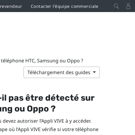
 revendeur
Contacter l'équipe commerciale
on téléphone HTC, Samsung ou Oppo ?
Téléchargement des guides
il pas être détecté sur
ung
ou
Oppo
?
s devez autoriser l’
Appli VIVE
à y accéder.
tape où l’
Appli VIVE
vérifie si votre téléphone