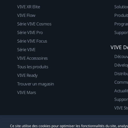
VIVE XR Elite
Solutio
VIVE Flow
Produit
Série VIVE Cosmos
Progra
Série VIVE Pro
Suppor
Série VIVE Focus
VIVE D
Série VIVE
Découv
VIVE Accessoires
Dévelo
Tous les produits
Distrib
VIVE Ready
Commu
Trouver un magasin
Actuali
VIVE Mars
Suppor
VIVE St
Ce site utilise des cookies pour optimiser les fonctionnalités du site, anal