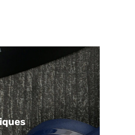
iques​