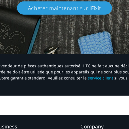
Acheter maintenant sur iFixit​
 un vendeur de pièces authentiques autorisé. HTC ne fait aucune déc
ée ne doit être utilisée que pour les appareils qui ne sont plus s
votre garantie standard. Veuillez consulter le
service client
si vous 
usiness
Company