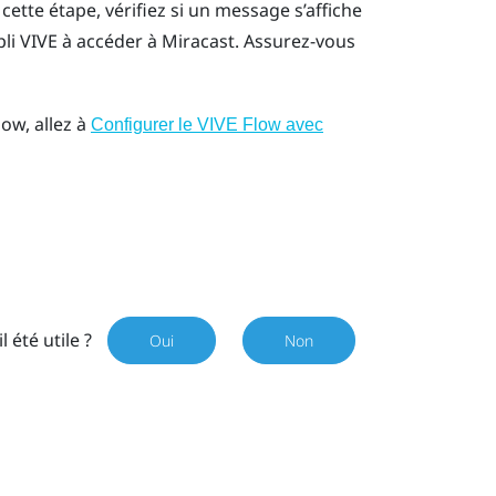
 cette étape, vérifiez si un message s’affiche
li VIVE
à accéder à
Miracast
. Assurez-vous
low
, allez à
Configurer le VIVE Flow avec
il été utile ?
Oui
Non