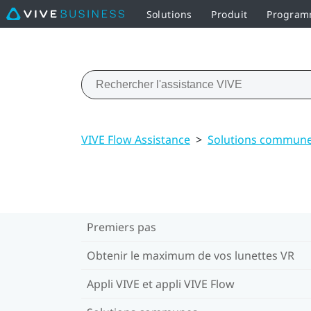
Solutions
Produit
Programm
VIVE Flow Assistance
>
Solutions commun
Premiers pas
Obtenir le maximum de vos lunettes VR
Appli VIVE et appli VIVE Flow