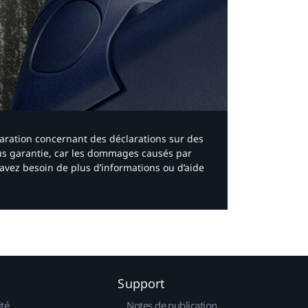
laration concernant des déclarations sur des
ous garantie, car les dommages causés par
avez besoin de plus d’informations ou d’aide
Support
ité
Notes de publication