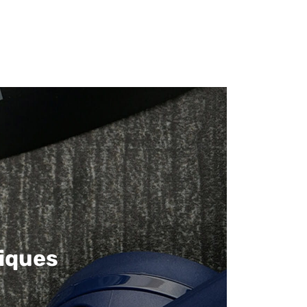
iques​