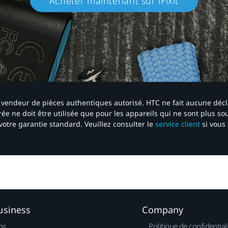
Acheter maintenant sur iFixit​
 un vendeur de pièces authentiques autorisé. HTC ne fait aucune déc
ée ne doit être utilisée que pour les appareils qui ne sont plus s
votre garantie standard. Veuillez consulter le
service client
si vous 
usiness
Company
ns
Politique de confidential