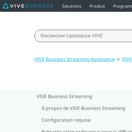
Solutions
Produit
Programm
VIVE Business Streaming Assistance
>
VIVE
VIVE Business Streaming
À propos de VIVE Business Streaming
Configuration requise
Préparer votre ordinateur pour la diffus