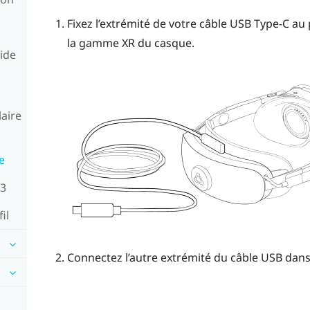
Fixez l’extrémité de votre câble
USB Type-C
au 
la gamme XR
du casque.
ide
laire
e
 3
il
Connectez l’autre extrémité du câble USB dans