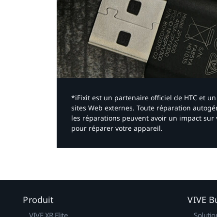
*iFixit est un partenaire officiel de HTC et
sites Web externes. Toute réparation autogér
les réparations peuvent avoir un impact sur 
pour réparer votre appareil.​
Produit
VIVE B
VIVE XR Elite
Solutio