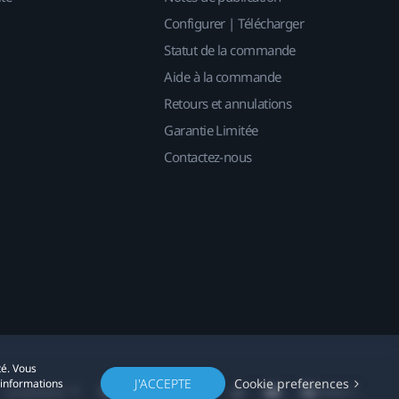
Configurer | Télécharger
Statut de la commande
Aide à la commande
Retours et annulations
Garantie Limitée
Contactez-nous
té. Vous
J'ACCEPTE
Cookie preferences
'informations
Localisation