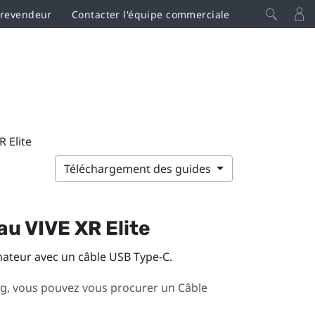
 revendeur
Contacter l'équipe commerciale
R Elite
Téléchargement des guides
au
VIVE XR Elite
nateur avec un câble
USB Type-C
.
ong, vous pouvez vous procurer un
Câble