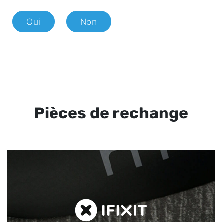
Oui
Non
Pièces de rechange