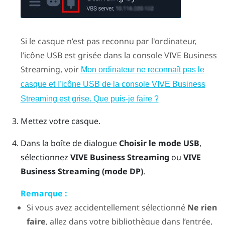
Si le casque n’est pas reconnu par l'ordinateur,
l’icône USB est grisée dans la console
VIVE Business
Streaming
, voir
Mon ordinateur ne reconnaît pas le
casque et l’icône USB de la console VIVE Business
Streaming est grise. Que puis-je faire ?
Mettez votre casque.
Dans la boîte de dialogue
Choisir le mode USB
,
sélectionnez
VIVE Business Streaming
ou
VIVE
Business Streaming
(mode DP)
.
Remarque :
Si vous avez accidentellement sélectionné
Ne rien
faire
, allez dans votre bibliothèque dans l’entrée,