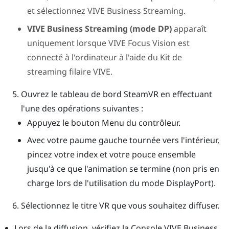
et sélectionnez
VIVE Business Streaming
.
VIVE Business Streaming (mode DP)
apparaît
uniquement lorsque
VIVE Focus Vision
est
connecté à l'ordinateur à l'aide du
Kit de
streaming filaire VIVE
.
Ouvrez le tableau de bord
SteamVR
en effectuant
l'une des opérations suivantes :
Appuyez le bouton
Menu
du contrôleur.
Avec votre paume gauche tournée vers l'intérieur,
pincez votre index et votre pouce ensemble
jusqu'à ce que l'animation se termine (non pris en
charge lors de l'utilisation du mode
DisplayPort
).
Sélectionnez le titre VR que vous souhaitez diffuser.
Lors de la diffusion, vérifiez la
Console VIVE Business