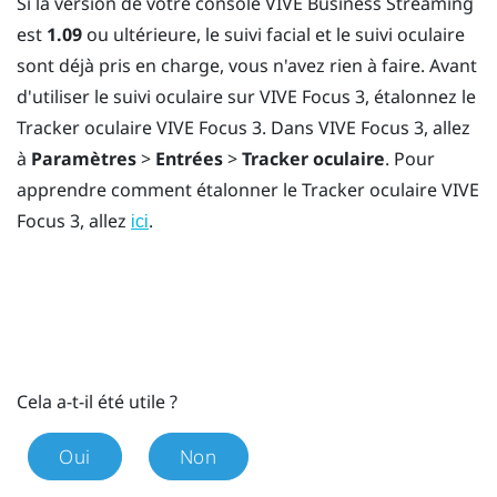
Si la version de votre console
VIVE Business Streaming
est
1.09
ou ultérieure, le suivi facial et le suivi oculaire
sont déjà pris en charge, vous n'avez rien à faire. Avant
d'utiliser le suivi oculaire sur
VIVE Focus 3
, étalonnez le
Tracker oculaire VIVE Focus 3
. Dans
VIVE Focus 3
, allez
à
Paramètres
>
Entrées
>
Tracker oculaire
. Pour
apprendre comment étalonner le
Tracker oculaire VIVE
Focus 3
, allez
.
ici
Cela a-t-il été utile ?
Oui
Non