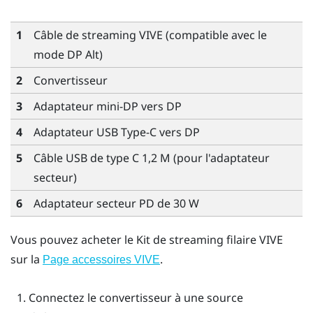
1
Câble de streaming VIVE
(compatible avec le
mode DP Alt)
2
Convertisseur
3
Adaptateur mini-DP vers DP
4
Adaptateur
USB Type-C
vers DP
5
Câble USB de type C 1,2 M
(pour l'adaptateur
secteur)
6
Adaptateur secteur PD de 30 W
Vous pouvez acheter le
Kit de streaming filaire VIVE
sur la
.
Page accessoires VIVE
Connectez le
convertisseur
à une source