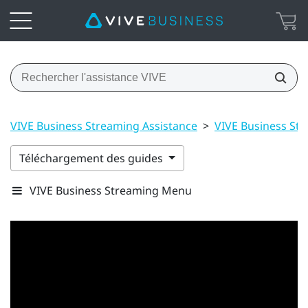
VIVE Business Streaming Assistance
>
VIVE Business St
Téléchargement des guides
VIVE Business Streaming Menu