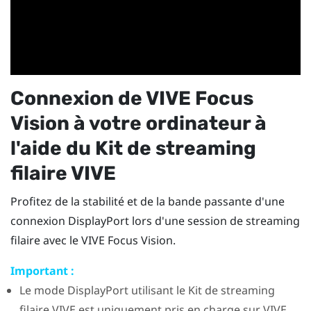
Connexion de
VIVE Focus
Vision
à votre ordinateur à
l'aide du
Kit de streaming
filaire VIVE
Profitez de la stabilité et de la bande passante d'une
connexion
DisplayPort
lors d'une session de streaming
filaire avec le
VIVE Focus Vision
.
Important :
Le mode
DisplayPort
utilisant le
Kit de streaming
filaire VIVE
est uniquement pris en charge sur
VIVE