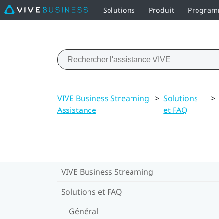
Solutions
Produit
Programm
VIVE Business Streaming
>
Solutions
>
Assistance
et FAQ
VIVE Business Streaming
Solutions et FAQ
Général