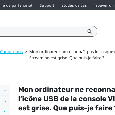
e de partenariat
Support
Études de cas
Trouver un
Connexions
>
Mon ordinateur ne reconnaît pas le casque e
Streaming est grise. Que puis-je faire ?
Mon ordinateur ne reconnaî
l’icône USB de la console
V
est grise. Que puis-je faire 