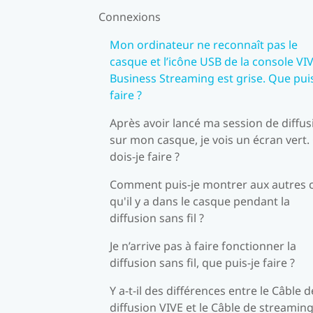
Connexions
Mon ordinateur ne reconnaît pas le
casque et l’icône USB de la console VI
Business Streaming est grise. Que puis
faire ?
Après avoir lancé ma session de diffus
sur mon casque, je vois un écran vert
dois-je faire ?
Comment puis-je montrer aux autres 
qu'il y a dans le casque pendant la
diffusion sans fil ?
Je n’arrive pas à faire fonctionner la
diffusion sans fil, que puis-je faire ?
Y a-t-il des différences entre le Câble d
diffusion VIVE et le Câble de streamin