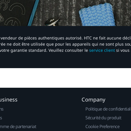
 un vendeur de pièces authentiques autorisé. HTC ne fait aucune déc
ée ne doit être utilisée que pour les appareils qui ne sont plus s
votre garantie standard. Veuillez consulter le
service client
si vous 
usiness
Company
ns
Politique de confidential
s
Sécurité du produit
mme de partenariat
Cookie Preference