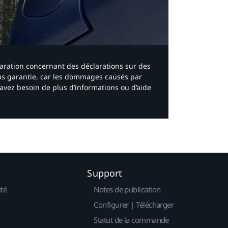
laration concernant des déclarations sur des
ous garantie, car les dommages causés par
avez besoin de plus d’informations ou d’aide
Support
ité
Notes de publication
Configurer | Télécharger
Statut de la commande