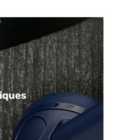
iques​