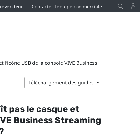
 revendeur
Contacter l'équipe commerciale
t l’icône USB de la console VIVE Business
Téléchargement des guides
t pas le casque et
IVE Business Streaming
?