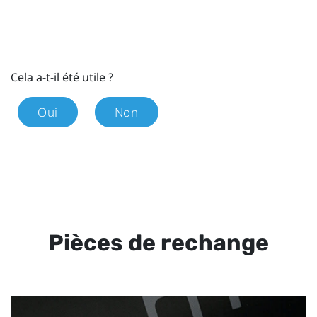
Cela a-t-il été utile ?
Oui
Non
Pièces de rechange