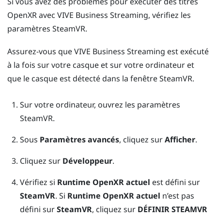
Si vous avez des problèmes pour exécuter des titres
OpenXR
avec
VIVE Business Streaming
, vérifiez les
paramètres
SteamVR
.
Assurez-vous que
VIVE Business Streaming
est exécuté
à la fois sur votre casque et sur votre ordinateur et
que le casque est détecté dans la fenêtre
SteamVR
.
Sur votre ordinateur, ouvrez les paramètres
SteamVR
.
Sous
Paramètres avancés
, cliquez sur
Afficher
.
Cliquez sur
Développeur
.
Vérifiez si
Runtime OpenXR actuel
est défini sur
SteamVR
. Si
Runtime OpenXR actuel
n’est pas
défini sur
SteamVR
, cliquez sur
DÉFINIR STEAMVR