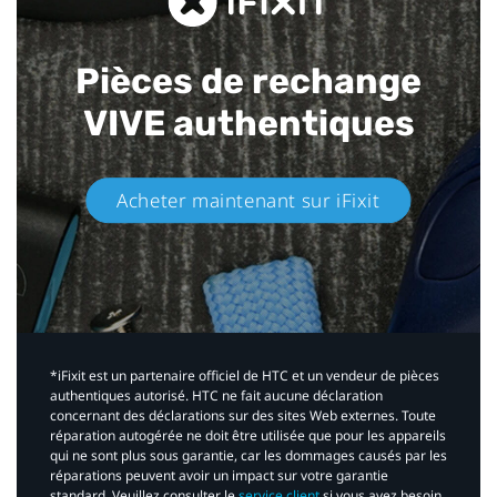
Pièces de rechange
VIVE authentiques​
Acheter maintenant sur iFixit​
*iFixit est un partenaire officiel de HTC et un vendeur de pièces
authentiques autorisé. HTC ne fait aucune déclaration
concernant des déclarations sur des sites Web externes. Toute
réparation autogérée ne doit être utilisée que pour les appareils
qui ne sont plus sous garantie, car les dommages causés par les
réparations peuvent avoir un impact sur votre garantie
standard. Veuillez consulter le
service client
si vous avez besoin