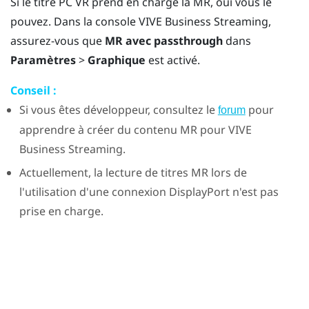
Si le titre PC VR prend en charge la MR, oui vous le
pouvez. Dans la console
VIVE Business Streaming
,
assurez-vous que
MR avec passthrough
dans
Paramètres
>
Graphique
est activé.
Conseil :
Si vous êtes développeur, consultez le
pour
forum
apprendre à créer du contenu MR pour
VIVE
Business Streaming
.
Actuellement, la lecture de titres MR lors de
l'utilisation d'une connexion
DisplayPort
n'est pas
prise en charge.