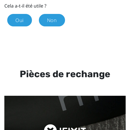
Cela a-t-il été utile ?
Oui
Non
Pièces de rechange