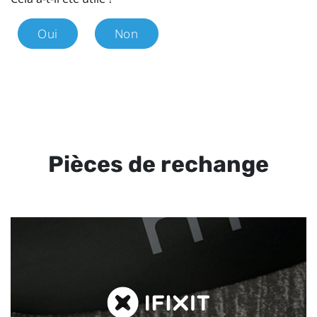
Oui
Non
Pièces de rechange