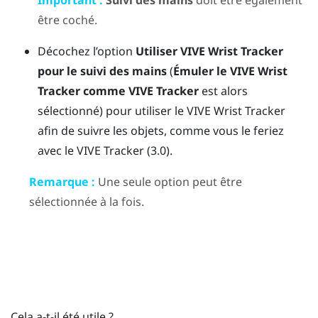
être coché.
Décochez l’option
Utiliser
VIVE Wrist Tracker
pour le suivi des mains
(
Émuler le VIVE Wrist
Tracker comme VIVE Tracker
est alors
sélectionné) pour utiliser le
VIVE Wrist Tracker
afin de suivre les objets, comme vous le feriez
avec le
VIVE Tracker (3.0)
.
Remarque :
Une seule option peut être
sélectionnée à la fois.
Cela a-t-il été utile ?