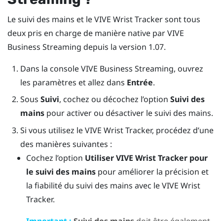
Le suivi des mains et le VIVE Wrist Tracker sont tous
deux pris en charge de manière native par
VIVE
Business Streaming
depuis la version 1.07.
Dans la console
VIVE Business Streaming
, ouvrez
les paramètres et allez dans
Entrée
.
Sous
Suivi
, cochez ou décochez l’option
Suivi des
mains
pour activer ou désactiver le suivi des mains.
Si vous utilisez le
VIVE Wrist Tracker
, procédez d’une
des manières suivantes :
Cochez l’option
Utiliser
VIVE Wrist Tracker
pour
le suivi des mains
pour améliorer la précision et
la fiabilité du suivi des mains avec le
VIVE Wrist
Tracker
.
Important :
Suivi des mains
doit être également