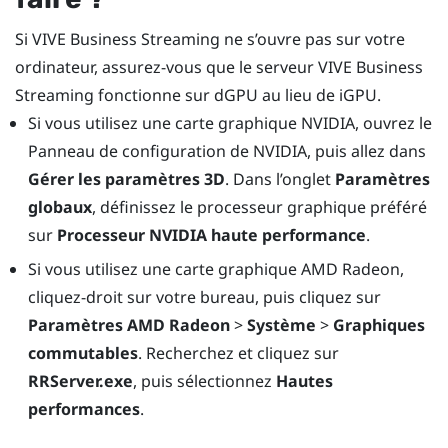
Si
VIVE Business Streaming
ne s’ouvre pas sur votre
ordinateur, assurez-vous que le serveur
VIVE Business
Streaming
fonctionne sur dGPU au lieu de iGPU.
Si vous utilisez une carte graphique
NVIDIA
, ouvrez le
Panneau de configuration de NVIDIA, puis allez dans
Gérer les paramètres 3D
. Dans l’onglet
Paramètres
globaux
, définissez le processeur graphique préféré
sur
Processeur NVIDIA haute performance
.
Si vous utilisez une carte graphique
AMD Radeon
,
cliquez-droit sur votre bureau, puis cliquez sur
Paramètres AMD Radeon
>
Système
>
Graphiques
commutables
. Recherchez et cliquez sur
RRServer.exe
, puis sélectionnez
Hautes
performances
.