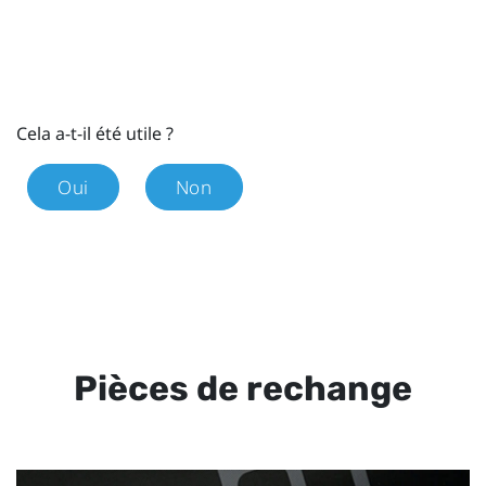
Cela a-t-il été utile ?
Oui
Non
Pièces de rechange