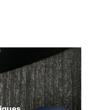
iques​