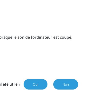
orsque le son de l’ordinateur est coupé,
il été utile ?
Oui
Non