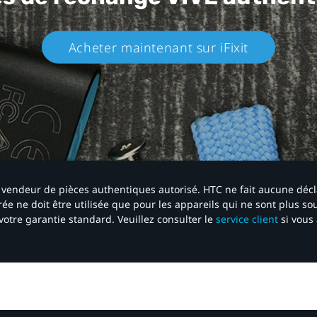
Acheter maintenant sur iFixit​
 un vendeur de pièces authentiques autorisé. HTC ne fait aucune déc
ée ne doit être utilisée que pour les appareils qui ne sont plus s
votre garantie standard. Veuillez consulter le
service client
si vous 