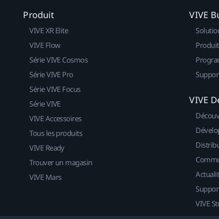
Produit
VIVE B
VIVE XR Elite
Solutio
VIVE Flow
Produit
Série VIVE Cosmos
Progra
Série VIVE Pro
Suppor
Série VIVE Focus
VIVE D
Série VIVE
Découv
VIVE Accessoires
Dévelo
Tous les produits
Distrib
VIVE Ready
Commu
Trouver un magasin
Actuali
VIVE Mars
Suppor
VIVE St