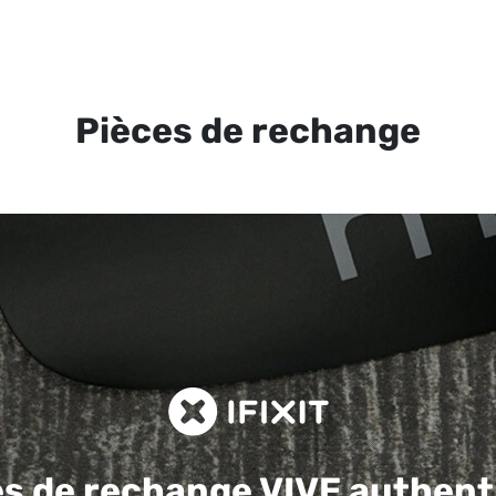
Pièces de rechange
es de rechange
VIVE authent