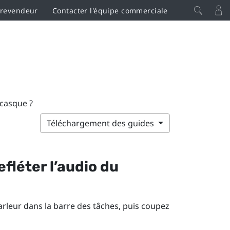
 revendeur
Contacter l'équipe commerciale
 casque ?
Téléchargement des guides
efléter l’audio du
parleur dans la barre des tâches, puis coupez