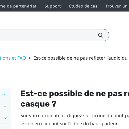
e de partenariat
Support
Études de cas
Trouver un
tions et FAQ
>
Est-ce possible de ne pas refléter l’audio du
Est-ce possible de ne pas r
casque ?
Sur votre ordinateur, cliquez sur l’icône du haut-
le son en cliquant sur l’icône du haut-parleur.