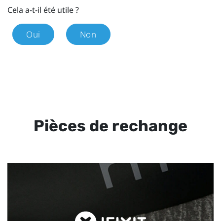
Cela a-t-il été utile ?
Oui
Non
Pièces de rechange