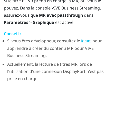
Si le titre PC VR prend en charge la MR, oui vous le
pouvez. Dans la console
VIVE Business Streaming
,
assurez-vous que
MR avec passthrough
dans
Paramètres
>
Graphique
est activé.
Conseil :
Si vous êtes développeur, consultez le
pour
forum
apprendre à créer du contenu MR pour
VIVE
Business Streaming
.
Actuellement, la lecture de titres MR lors de
l'utilisation d'une connexion
DisplayPort
n'est pas
prise en charge.