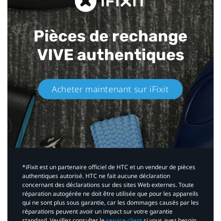
Pièces de rechange
VIVE authentiques​
Acheter maintenant sur iFixit​
*iFixit est un partenaire officiel de HTC et un vendeur de pièces
authentiques autorisé. HTC ne fait aucune déclaration
concernant des déclarations sur des sites Web externes. Toute
réparation autogérée ne doit être utilisée que pour les appareils
qui ne sont plus sous garantie, car les dommages causés par les
réparations peuvent avoir un impact sur votre garantie
standard. Veuillez consulter le
service client
si vous avez besoin