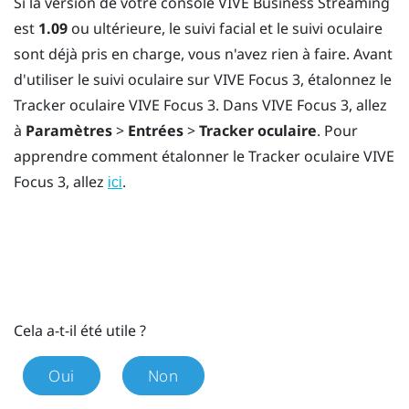
Si la version de votre console
VIVE Business Streaming
est
1.09
ou ultérieure, le suivi facial et le suivi oculaire
sont déjà pris en charge, vous n'avez rien à faire. Avant
d'utiliser le suivi oculaire sur
VIVE Focus 3
, étalonnez le
Tracker oculaire VIVE Focus 3
. Dans
VIVE Focus 3
, allez
à
Paramètres
>
Entrées
>
Tracker oculaire
. Pour
apprendre comment étalonner le
Tracker oculaire VIVE
Focus 3
, allez
.
ici
Cela a-t-il été utile ?
Oui
Non